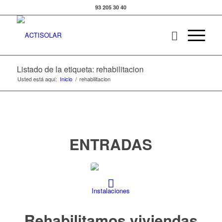
93 205 30 40
Listado de la etiqueta: rehabilitacion
Usted está aquí:
Inicio
/
rehabilitacion
ENTRADAS
Rehabilitamos viviendas