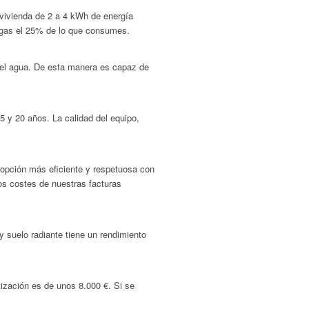
vivienda de 2 a 4 kWh de energía
 pagas el 25% de lo que consumes.
a el agua. De esta manera es capaz de
5 y 20 años. La calidad del equipo,
a opción más eficiente y respetuosa con
os costes de nuestras facturas
y suelo radiante tiene un rendimiento
ización es de unos 8.000 €. Si se