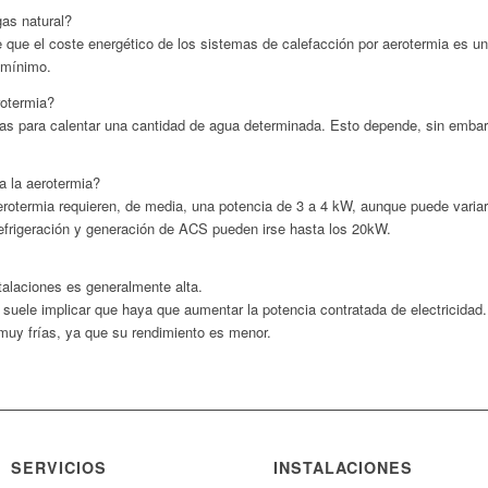
gas natural?
 que el coste energético de los sistemas de calefacción por aerotermia es u
 mínimo.
rotermia?
oras para calentar una cantidad de agua determinada. Esto depende, sin embar
a la aerotermia?
otermia requieren, de media, una potencia de 3 a 4 kW, aunque puede variar 
efrigeración y generación de ACS pueden irse hasta los 20kW.
nstalaciones es generalmente alta.
 suele implicar que haya que aumentar la potencia contratada de electricidad.
muy frías, ya que su rendimiento es menor.
SERVICIOS
INSTALACIONES