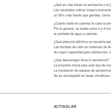
¿Qué es más barato la aerotermia o el 
Los resultados indican inequívocamente
un 50% más barato que gasóleo, como
¿Cuánto tarda en calentar la casa la ae
Por lo general, se tardan entre 4 y 6 h
la cantidad de agua a calentar.
¿Qué potencia eléctrica se necesita par
Las bombas de calor en sistemas de Aer
de mayor capacidad para calefacción, r
¿Qué desventajas tiene la aerotermia?
La inversión inicial para este tipo de i
La instalación de equipos de aerotermia
No es aconsejable en áreas climáticas 
ACTISOLAR