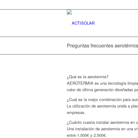
Preguntas frecuentes aerotérmia
¿Qué es la aerotermia?
AEROTERMIA es una tecnología limpia q
calor de última generación diseñadas par
¿Cual es la mejor combinación para aum
La utilización de aerotermia unida a pla
empresas.
¿Cuánto cuesta instalar aerotermia en 
Una instalación de aerotermia en una vi
entre 1.500€ y 2.500€.