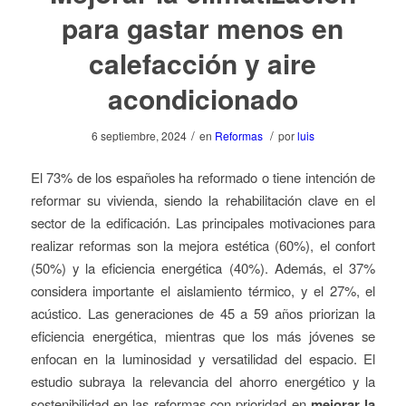
para gastar menos en
calefacción y aire
acondicionado
/
/
6 septiembre, 2024
en
Reformas
por
luis
El 73% de los españoles ha reformado o tiene intención de
reformar su vivienda, siendo la rehabilitación clave en el
sector de la edificación. Las principales motivaciones para
realizar reformas son la mejora estética (60%), el confort
(50%) y la eficiencia energética (40%). Además, el 37%
considera importante el aislamiento térmico, y el 27%, el
acústico. Las generaciones de 45 a 59 años priorizan la
eficiencia energética, mientras que los más jóvenes se
enfocan en la luminosidad y versatilidad del espacio. El
estudio subraya la relevancia del ahorro energético y la
sostenibilidad en las reformas con prioridad en
mejorar la