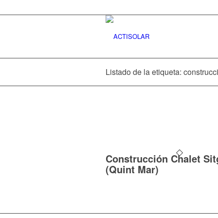
Listado de la etiqueta: construc
Construcción Chalet Sit
(Quint Mar)