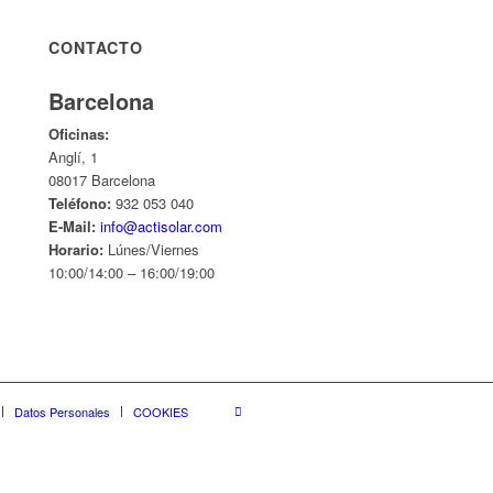
CONTACTO
Barcelona
Oficinas:
Anglí, 1
08017 Barcelona
Teléfono:
932 053 040
E-Mail:
info@actisolar.com
Horario:
Lúnes/Viernes
10:00/14:00 – 16:00/19:00
Datos Personales
COOKIES