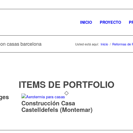
INICIO
PROYECTO
P
cion casas barcelona
Usted está aquí:
Inicio
/
Reformas de 
ITEMS DE PORTFOLIO
ges
Construcción Casa
Castelldefels (Montemar)