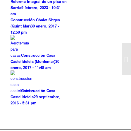
Reforma Integral de un piso en
Sarria
9 febrero, 2023 - 10:31
am
Construcción Chalet Sitges
(Quint Mar)
30 enero, 2017 -
12:50 pm
Construcción Casa
Re
Castelldefels (Montemar)
30
enero, 2017 - 11:48 am
Construcción Casa
Castelldefels
29 septiembre,
2016 - 5:31 pm