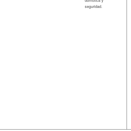
domótica y
seguridad.