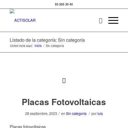
93 205 30 40
Listado de la categoría: Sin categoría
Usted está aquí:
Inicio
/
Sin categoría
Placas Fotovoltaicas
/
/
28 septiembre, 2023
en
Sin categoría
por
luis
Placas fotovoltaicas